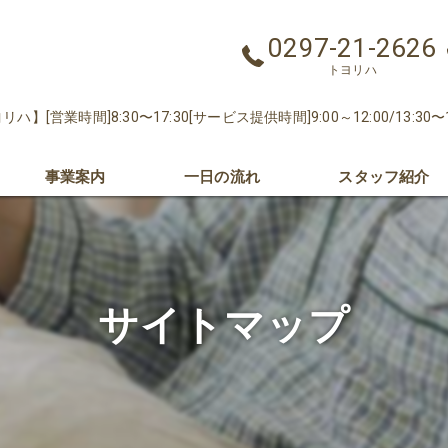
0297-21-2626
トヨリハ
リハ】[営業時間]8:30〜17:30[サービス提供時間]9:00～12:00/13:30〜
事業案内
一日の流れ
スタッフ紹介
コンセプト
相談支援事業所 トヨリハKids
サイトマップ
トヨリハパーソナル
トヨリハフィットネスジム