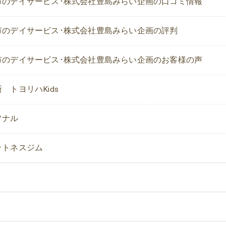
市のデイサービス･株式会社豊島みらい企画の口コミ情報
市のデイサービス･株式会社豊島みらい企画の評判
市のデイサービス･株式会社豊島みらい企画のお客様の声
 トヨリハKids
ソナル
ットネスジム