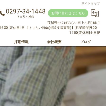
サイトマップ
0297-34-1448
お問い合わせはこちら
トヨリハKids
茨城県つくばみらい市上小目166-1
16:30 [定休日] 日 【トヨリハKids(相談支援事業)】[営業時間]9:00～
17:00[定休日]土日祝
採用情報
会社概要
ブログ