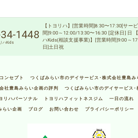
【トヨリハ】[営業時間]8:30〜17:30[サ
-34-1448
間]9:00～12:00/13:30〜16:30 [定休日] 
ハKids(相談支援事業)】[営業時間]9:00～17
ハKids
日]土日祝
コンセプト
つくばみらい市のデイサービス･株式会社豊島み
式会社豊島みらい企画の評判
つくばみらい市のデイサービス･
ヨリハパーソナル
トヨリハフィットネスジム
一日の流れ
みらい企画
ブログ
お問い合わせ
プライバシーポリシー